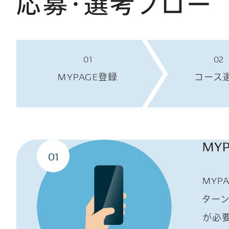
応募・選考フロー
01
02
MYPAGE登録
コース
MY
01
MYP
ターン
が必要