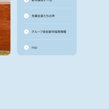
先輩社員たちの声
グループ会社新卒採用情報
FAQ