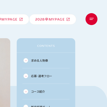
卒
MYPAGE
2028卒
MYPAGE
CONTENTS
求める人物像
応募・選考フロー
コース紹介
新卒採用チーム