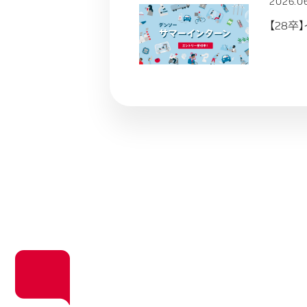
2026.0
【28卒