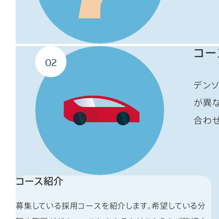
コー
02
デン
が異
合わ
コース紹介
募集している採用コースを紹介します。希望している分