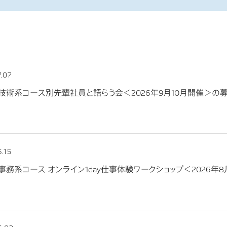
.07
卒】技術系コース別先輩社員と語らう会＜2026年9月10月開催＞の
.15
】事務系コース オンライン1day仕事体験ワークショップ＜2026