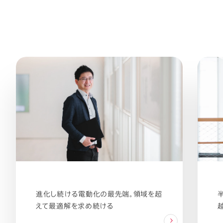
進化し続ける電動化の最先端。領域を超
えて最適解を求め続ける