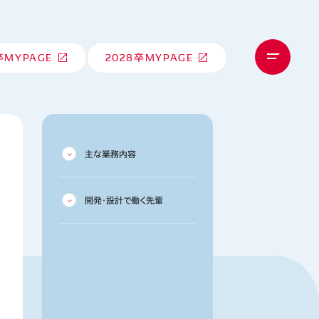
卒
MYPAGE
2028卒
MYPAGE
主な業務内容
開発・設計で働く先輩