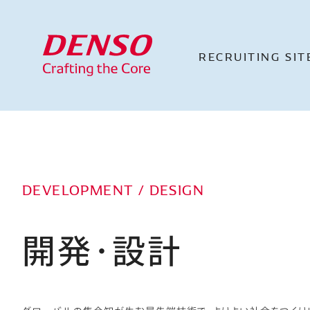
RECRUITING
SIT
DEVELOPMENT / DESIGN
開発・設計