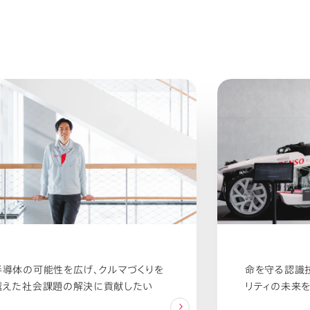
半導体の可能性を広げ、クルマづくりを
命を守る認識技
越えた社会課題の解決に貢献したい
リティの未来