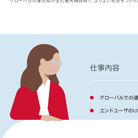
グローバルの集合知が生む最先端技術で、よりよい社会をつくり
仕事内容
グローバルでの連
エンドユーザのU