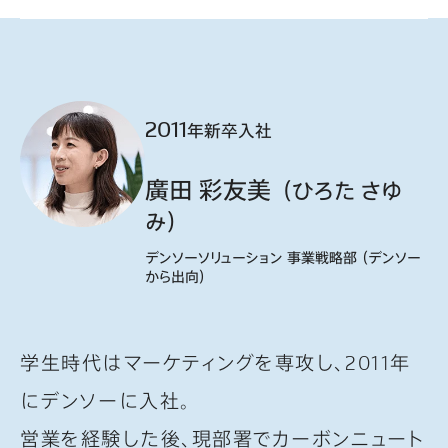
2011
年新卒入社
廣田 彩友美
（ひろた さゆ
み）
デンソーソリューション 事業戦略部 （デンソー
から出向）
学生時代はマーケティングを専攻し、2011年
にデンソーに入社。
営業を経験した後、現部署でカーボンニュート