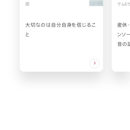
部
テム&
大切なのは自分自身を信じるこ
産休
と
ンソ
音の