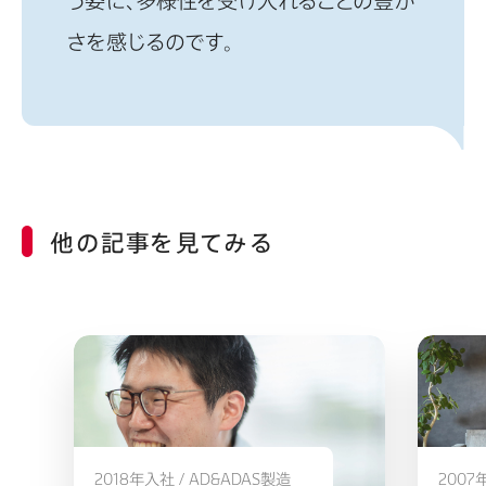
さを感じるのです。
他の記事を見てみる
2018年入社 / AD&ADAS製造
2007