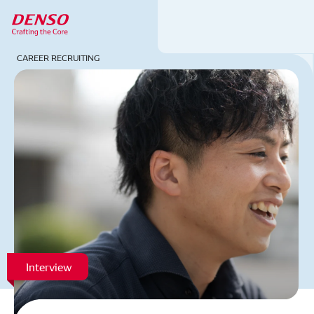
CAREER
RECRUITING
Interview