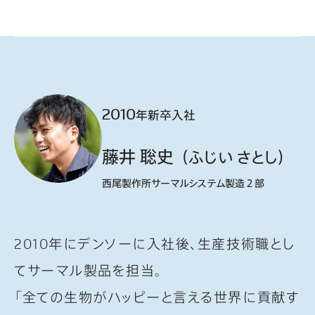
2010
年新卒入社
藤井 聡史
（ふじい さとし）
西尾製作所サーマルシステム製造２部
2010年にデンソーに入社後、生産技術職とし
てサーマル製品を担当。
「全ての生物がハッピーと言える世界に貢献す